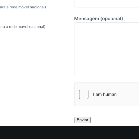
ra a rede móvel nacional)
Mensagem (opcional)
a a rede móvel nacional)