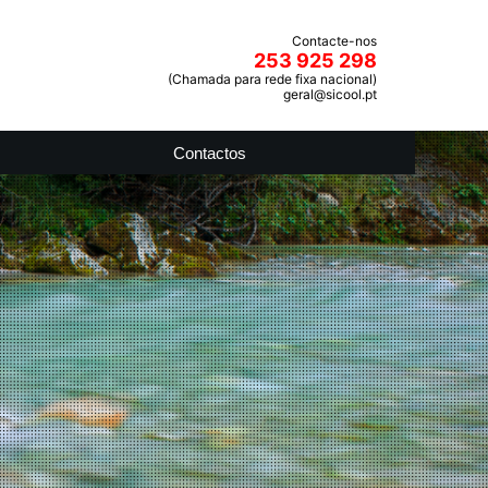
Contacte-nos
253 925 298
(Chamada para rede fixa nacional)
geral@sicool.pt
Contactos